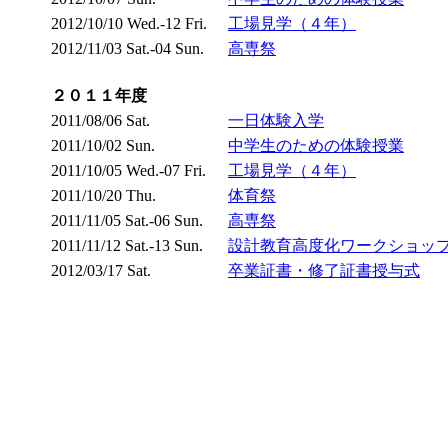
2012/10/10 Wed.-12 Fri.
工場見学（４年）
2012/11/03 Sat.-04 Sun.
高専祭
２０１１年度
2011/08/06 Sat.
一日体験入学
2011/10/02 Sun.
中学生のための体験授業
2011/10/05 Wed.-07 Fri.
工場見学（４年）
2011/10/20 Thu.
体育祭
2011/11/05 Sat.-06 Sun.
高専祭
2011/11/12 Sat.-13 Sun.
設計教育高度化ワークショッ
2012/03/17 Sat.
卒業証書・修了証書授与式