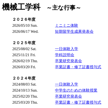
機械工学科
～主な行事～
２０２６年度
2026/05/10 Sun.
ミニミニ体験
2026/06/17 Wed.
短期留学生成果発表会
２０２５年度
2025/08/02 Sat.
一日体験入学
2025/11/21 Fri.
学科説明会
2026/02/19 Thu.
卒業研究発表会
2026/03/20 Fri.
卒業証書・修了証書授与式
２０２４年度
2024/08/03 Sat.
一日体験入学
2024/10/13 Sun.
中学生のための体験授業
2025/02/20 Thu.
卒業研究発表会
2025/03/20 Thu.
卒業証書・修了証書授与式