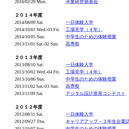
2016/02/29 Mon.
卒業研究発表会
２０１４年度
2014/08/09 Sat.
一日体験入学
2014/10/01 Wed.-03 Fri.
工場見学（４年）
2014/10/05 Sun.
中学生のための体験授業
2013/11/01 Sat.-02 Sun.
高専祭
２０１３年度
2013/08/10 Sat.
一日体験入学
2013/10/02 Wed.-04 Fri.
工場見学（４年）
2013/10/06 Sun.
中学生のための体験授業
2013/11/02 Sat.-03 Sun.
高専祭
2013/11/09 Sat.
デジタル設計造形コンテスト
２０１２年度
2012/08/11 Sat.
一日体験入学
2012/09/27 Thu.
キャリアアップ－３年生企業
2012/10/07 Sun.
中学生のための体験授業